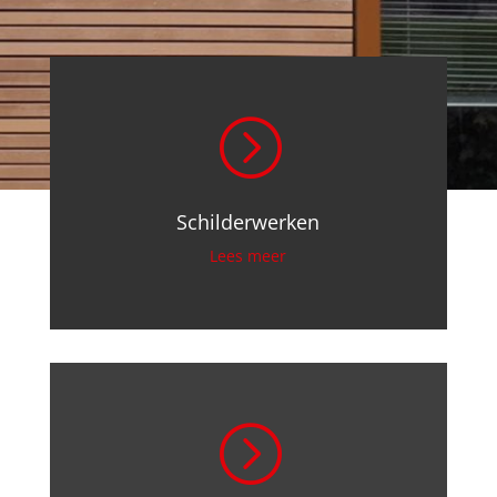
=
Schilderwerken
Lees meer
=