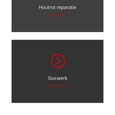
Houtrot reparatie
Lees meer
=
Stucwerk
Lees meer