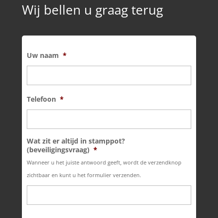
Wij bellen u graag terug
Uw naam
*
Telefoon
*
Wat zit er altijd in stamppot?
(beveiligingsvraag)
*
Wanneer u het juiste antwoord geeft, wordt de verzendknop
zichtbaar en kunt u het formulier verzenden.
Captcha