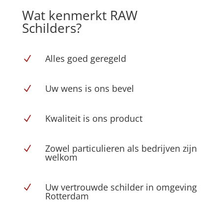
Wat kenmerkt RAW
Schilders?
Alles goed geregeld
N
Uw wens is ons bevel
N
Kwaliteit is ons product
N
Zowel particulieren als bedrijven zijn
N
welkom
Uw vertrouwde schilder in omgeving
N
Rotterdam