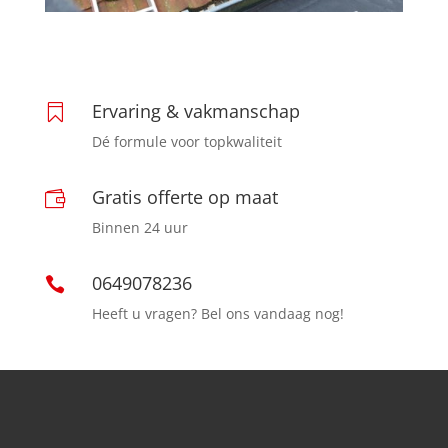
Ervaring & vakmanschap

Dé formule voor topkwaliteit
Gratis offerte op maat

Binnen 24 uur
0649078236

Heeft u vragen? Bel ons vandaag nog!