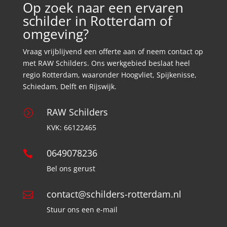
Op zoek naar een ervaren
schilder in Rotterdam of
omgeving?
Vraag vrijblijvend een offerte aan of neem contact op
met RAW Schilders. Ons werkgebied beslaat heel
regio Rotterdam, waaronder Hoogvliet, Spijkenisse,
Schiedam, Delft en Rijswijk.
RAW Schilders
=
KVK: 66122465
0649078236

Bel ons gerust
contact@schilders-rotterdam.nl

Stuur ons een e-mail